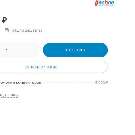
₽
Нашли дешевле?
В КОРЗИНУ
КУПИТЬ В 1 КЛИК
ючение конвекторов
5 000
₽
ь доставку