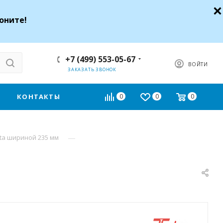
оните!
+7 (499) 553-05-67
ВОЙТИ
ЗАКАЗАТЬ ЗВОНОК
КОНТАКТЫ
0
0
0
—
ta шириной 235 мм