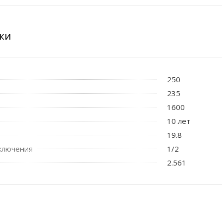
ки
250
235
1600
10 лет
19.8
ключения
1/2
2.561