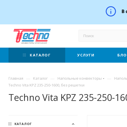
В 
КАТАЛОГ
УСЛУГИ
БЛО
—
—
—
Главная
Каталог
Напольные конвекторы
Наполь
Techno Vita KPZ 235-250-1600, без решетки
Techno Vita KPZ 235-250-1
КАТАЛОГ