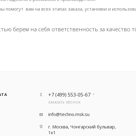
помогут вам на всех этапах заказа, установки и использов
ью берем на себя ответственность за качество то
+7 (499) 553-05-67
АТА
ЗАКАЗАТЬ ЗВОНОК
info@techno.msk.su
г. Москва, Чонгарский бульвар,
1к1