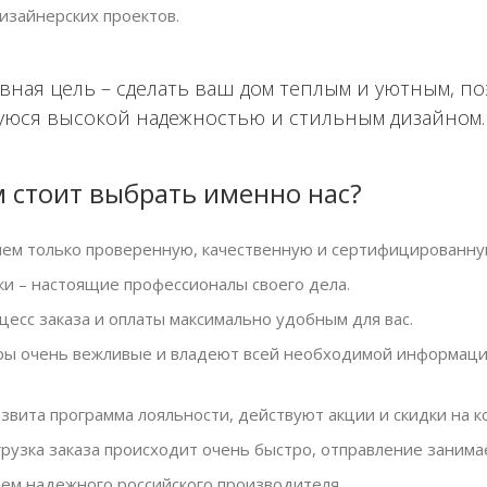
изайнерских проектов.
ная цель – сделать ваш дом теплым и уютным, по
юся высокой надежностью и стильным дизайном
 стоит выбрать именно нас?
ем только проверенную, качественную и сертифицированну
и – настоящие профессионалы своего дела.
есс заказа и оплаты максимально удобным для вас.
 очень вежливые и владеют всей необходимой информацией
звита программа лояльности, действуют акции и скидки на к
рузка заказа происходит очень быстро, отправление занима
м надежного российского производителя.