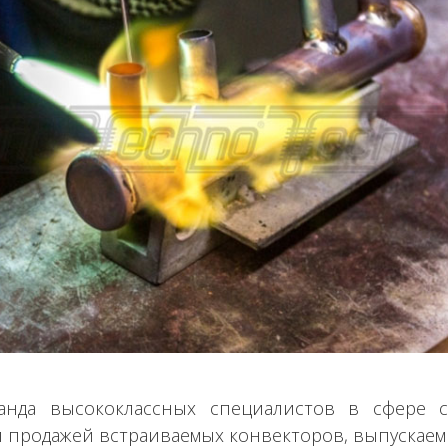
анда высококлассных специалистов в сфере с
 продажей встраиваемых конвекторов, выпускаем