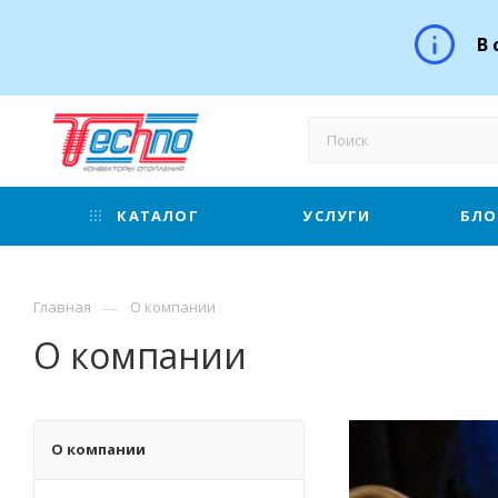
В 
КАТАЛОГ
УСЛУГИ
БЛО
—
Главная
О компании
О компании
О компании