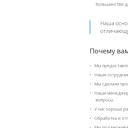
большинстве д
Наша основ
отличающу
Почему вам
Мы предоставля
Наши сотрудник
Мы сделали проц
Наши менеджеры
вопросы.
У нас хорошо ра
Обработка и отг
Мы поддерживае