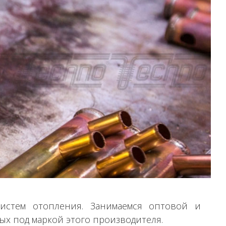
истем отопления. Занимаемся оптовой и
ых под маркой этого производителя.