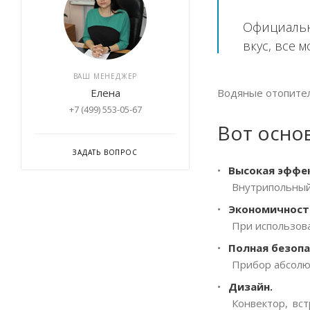
Официальн
вкус, все 
ВАШ МЕНЕДЖЕР
Водяные отопител
Елена
+7 (499) 553-05-67
Вот осно
ЗАДАТЬ ВОПРОС
Высокая эффе
Внутрипольный
Экономичност
При использов
Полная безопа
Прибор абсолют
Дизайн.
Конвектор, вс