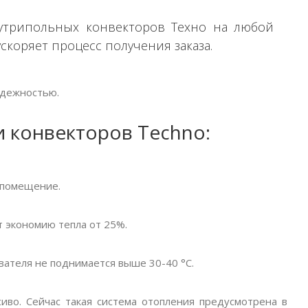
утрипольных конвекторов Техно на любой
ускоряет процесс получения заказа.
адежностью.
 конвекторов Techno:
 помещение.
 экономию тепла от 25%.
вателя не поднимается выше 30-40 °C.
сиво. Сейчас такая система отопления предусмотрена в