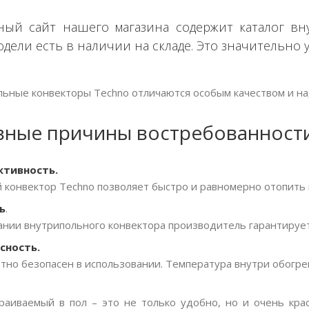
ый сайт нашего магазина содержит каталог вн
модели есть в наличии на складе. Это значительно 
ьные конвекторы Techno отличаются особым качеством и н
вные причины востребованности
ктивность.
 конвектор Techno позволяет быстро и равномерно отопить
ь
.
ании внутрипольного конвектора производитель гарантирует
сность.
но безопасен в использовании. Температура внутри обогре
траиваемый в пол – это не только удобно, но и очень кра