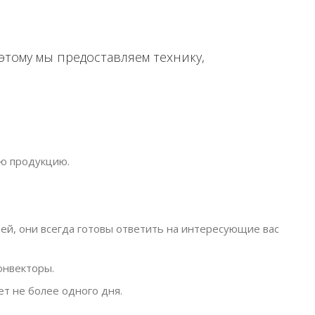
этому мы предоставляем технику,
.
ю продукцию.
, они всегда готовы ответить на интересующие вас
онвекторы.
ет не более одного дня.