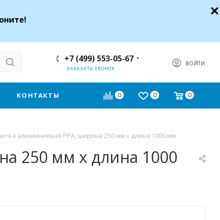
оните!
+7 (499) 553-05-67
ВОЙТИ
ЗАКАЗАТЬ ЗВОНОК
КОНТАКТЫ
0
0
0
етка алюминиевая РРА, ширина 250 мм х длина 1000 мм
а 250 мм х длина 1000