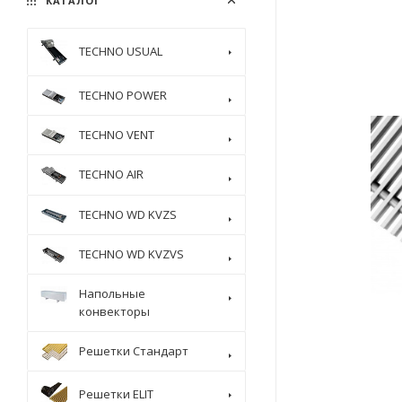
КАТАЛОГ
TECHNO USUAL
TECHNO POWER
TECHNO VENT
TECHNO AIR
TECHNO WD KVZS
TECHNO WD KVZVS
Напольные
конвекторы
Решетки Стандарт
Решетки ELIT