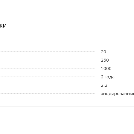
ки
20
250
1000
2 года
2,2
анодированны