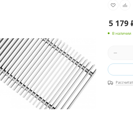
5 179
В наличии
Рассчитат