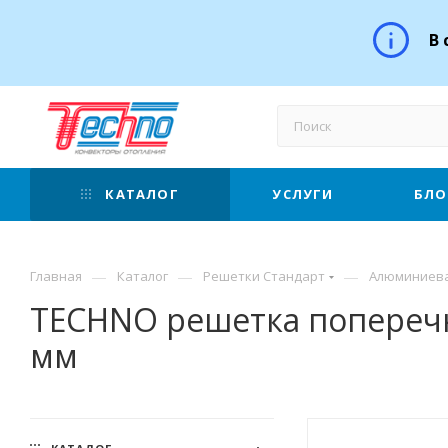
В 
КАТАЛОГ
УСЛУГИ
БЛО
—
—
—
Главная
Каталог
Решетки Стандарт
Алюминиев
TECHNO решетка поперечн
мм