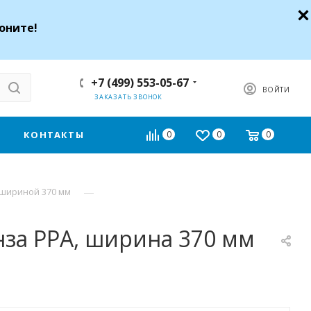
оните!
+7 (499) 553-05-67
ВОЙТИ
ЗАКАЗАТЬ ЗВОНОК
КОНТАКТЫ
0
0
0
—
 шириной 370 мм
за РРА, ширина 370 мм