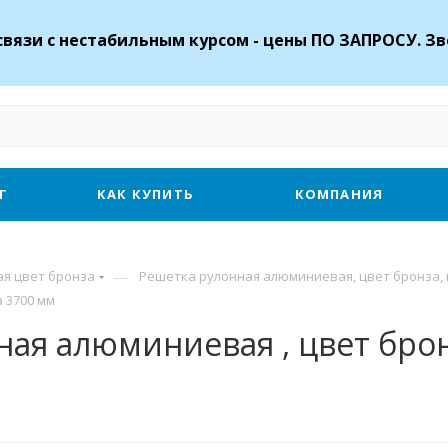
связи с нестабильным курсом - цены ПО ЗАПРОСУ. Зв
Г
КАК КУПИТЬ
КОМПАНИЯ
—
я цвет бронза
Решетка рулонная алюминиевая, цвет бронза,
 3700 мм
ая алюминиевая , цвет брон