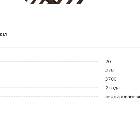
ки
20
370
3700
2 года
анодированны