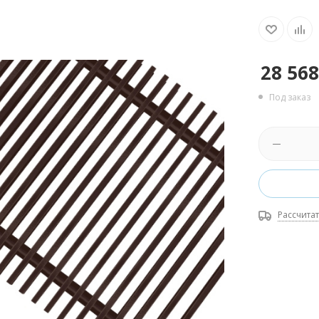
28 568
Под заказ
Рассчитат