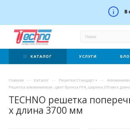
В 
КАТАЛОГ
УСЛУГИ
БЛО
—
—
—
Главная
Каталог
Решетки Стандарт
Алюминиева
Решетка алюминиевая , цвет бронза РРА, ширина 370 мм х длина
TECHNO решетка поперечн
х длина 3700 мм