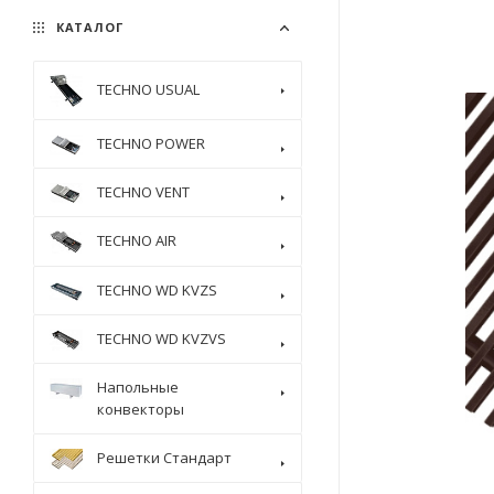
КАТАЛОГ
TECHNO USUAL
TECHNO POWER
TECHNO VENT
TECHNO AIR
TECHNO WD KVZS
TECHNO WD KVZVS
Напольные
конвекторы
Решетки Стандарт