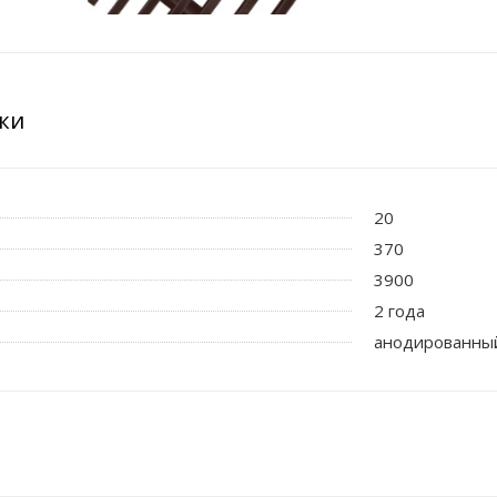
ки
20
370
3900
2 года
анодированны