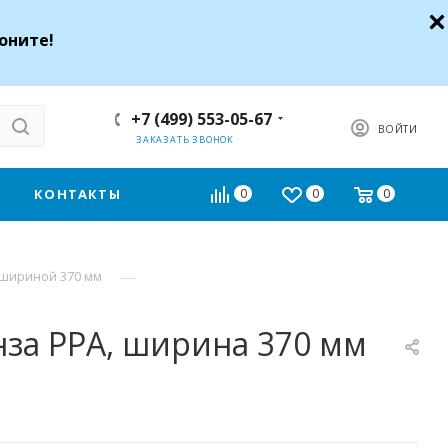
оните!
+7 (499) 553-05-67
ВОЙТИ
ЗАКАЗАТЬ ЗВОНОК
КОНТАКТЫ
0
0
0
—
 шириной 370 мм
за РРА, ширина 370 мм