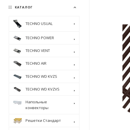
КАТАЛОГ
TECHNO USUAL
TECHNO POWER
TECHNO VENT
TECHNO AIR
TECHNO WD KVZS
TECHNO WD KVZVS
Напольные
конвекторы
Решетки Стандарт