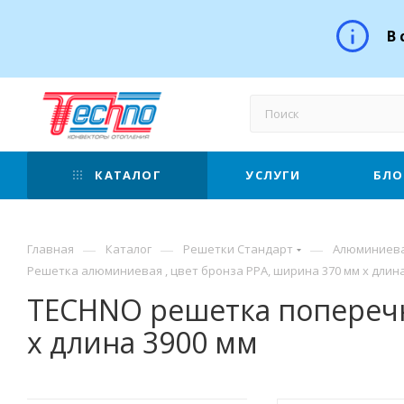
В 
КАТАЛОГ
УСЛУГИ
БЛО
—
—
—
Главная
Каталог
Решетки Стандарт
Алюминиева
Решетка алюминиевая , цвет бронза РРА, ширина 370 мм х длина
TECHNO решетка поперечн
х длина 3900 мм