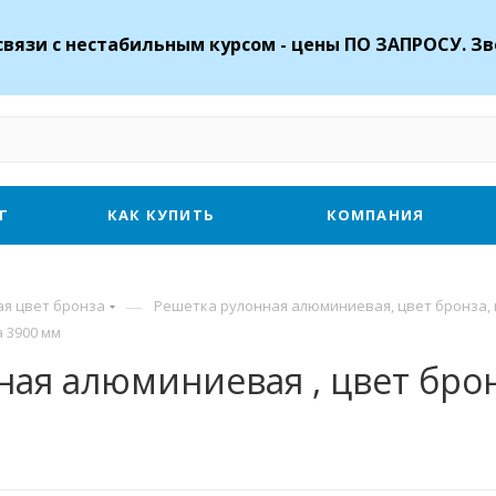
связи с нестабильным курсом - цены ПО ЗАПРОСУ. Зв
Г
КАК КУПИТЬ
КОМПАНИЯ
—
я цвет бронза
Решетка рулонная алюминиевая, цвет бронза,
 3900 мм
ая алюминиевая , цвет брон