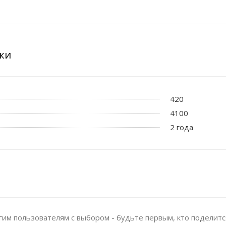
ки
420
4100
2 года
им пользователям с выбором - будьте первым, кто поделитс