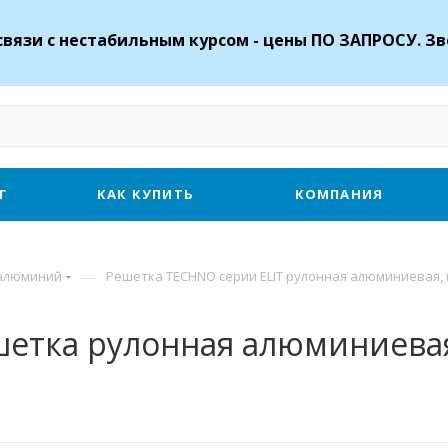
связи с нестабильным курсом - цены ПО ЗАПРОСУ. Зв
Г
КАК КУПИТЬ
КОМПАНИЯ
—
 алюминий
Решетка TECHNO серии ELIT рулонная алюминиевая,
етка рулонная алюминиевая 