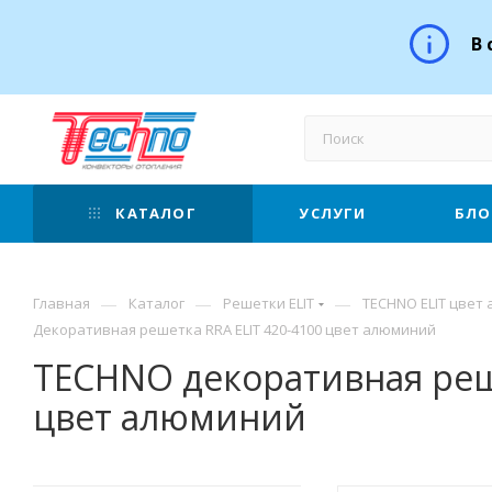
В 
КАТАЛОГ
УСЛУГИ
БЛО
—
—
—
Главная
Каталог
Решетки ELIT
TECHNO ELIT цвет
Декоративная решетка RRA ELIT 420-4100 цвет алюминий
TECHNO декоративная реш
цвет алюминий