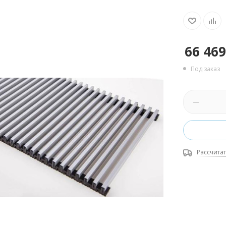
66 469
Под заказ
Рассчитат