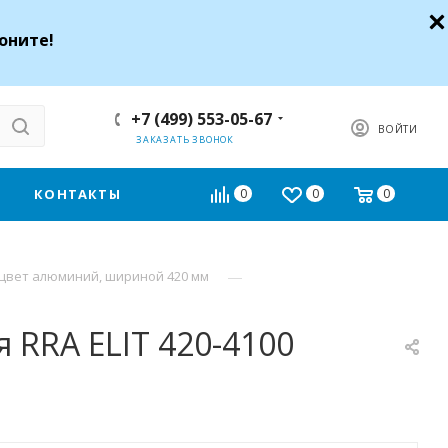
оните!
+7 (499) 553-05-67
ВОЙТИ
ЗАКАЗАТЬ ЗВОНОК
КОНТАКТЫ
0
0
0
—
 цвет алюминий, шириной 420 мм
RRA ELIT 420-4100