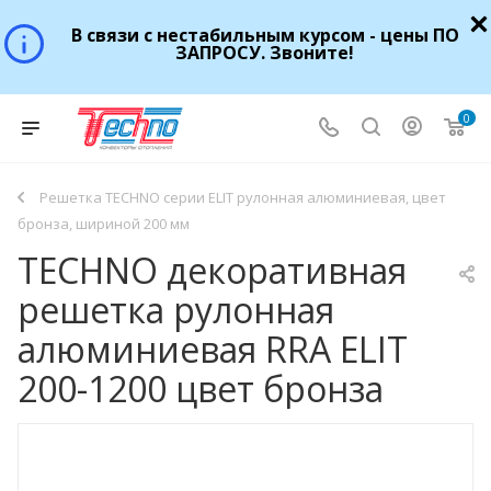
В связи с нестабильным курсом - цены ПО
ЗАПРОСУ. Звоните!
0
Решетка TECHNO серии ELIT рулонная алюминиевая, цвет
бронза, шириной 200 мм
TECHNO декоративная
решетка рулонная
алюминиевая RRA ELIT
200-1200 цвет бронза