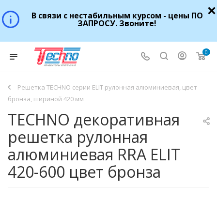
В связи с нестабильным курсом - цены ПО
ЗАПРОСУ. Звоните!
0
Решетка TECHNO серии ELIT рулонная алюминиевая, цвет
бронза, шириной 420 мм
TECHNO декоративная
решетка рулонная
алюминиевая RRA ELIT
420-600 цвет бронза