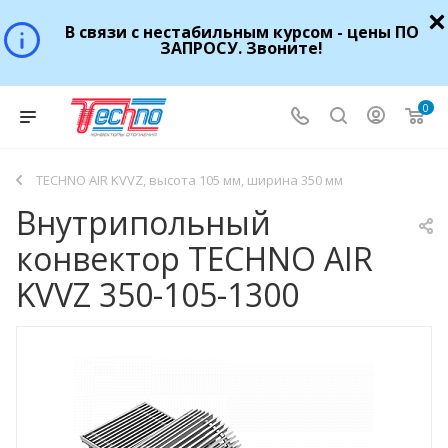
В связи с нестабильным курсом - цены ПО
ЗАПРОСУ. Звоните!
0
TECHNO AIR KVVZ, высота 105 мм, ширина 350 мм
Внутрипольный
конвектор TECHNO AIR
KVVZ 350-105-1300