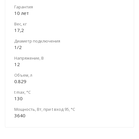
Гарантия
10 лет
Вес, кг
17,2
Диаметр подключения
1/2
Напряжение, В
12
Объем, л
0.829
t max, °C
130
Мощность, Вт, при t вход 95, °C
3640