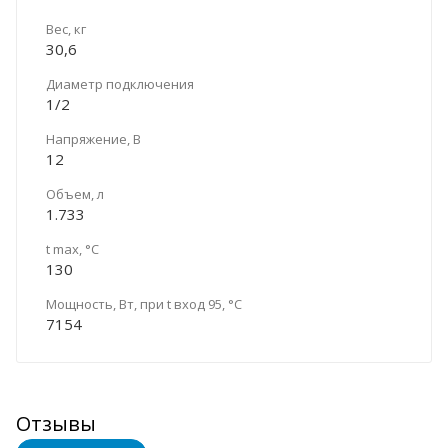
Вес, кг
30,6
Диаметр подключения
1/2
Напряжение, В
12
Объем, л
1.733
t max, °C
130
Мощность, Вт, при t вход 95, °C
7154
Отзывы