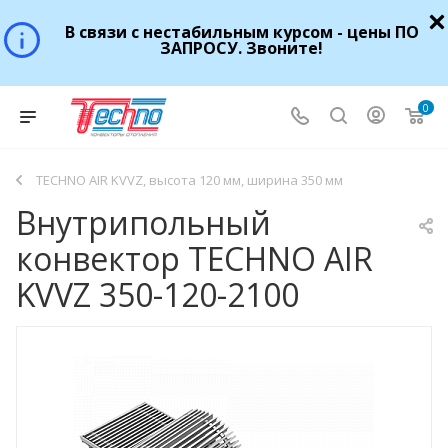
В связи с нестабильным курсом - цены ПО
ЗАПРОСУ. Звоните!
0
TECHNO AIR KVVZ, высота 120 мм, ширина 350 мм
Внутрипольный
конвектор TECHNO AIR
KVVZ 350-120-2100