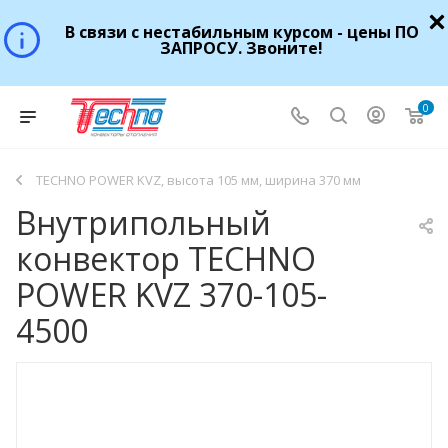
В связи с нестабильным курсом - цены ПО
ЗАПРОСУ. Звоните!
0
TECHNO POWER KVZ, высота 105 мм, ширина 370 мм
Внутрипольный
конвектор TECHNO
POWER KVZ 370-105-
4500