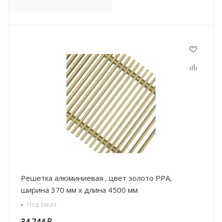
Решетка алюминиевая , цвет золото РРА,
ширина 370 мм х длина 4500 мм
Под заказ
34 744
₽