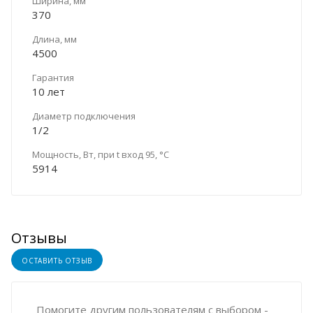
Ширина, мм
370
Длина, мм
4500
Гарантия
10 лет
Диаметр подключения
1/2
Мощность, Вт, при t вход 95, °C
5914
Отзывы
ОСТАВИТЬ ОТЗЫВ
Помогите другим пользователям с выбором -