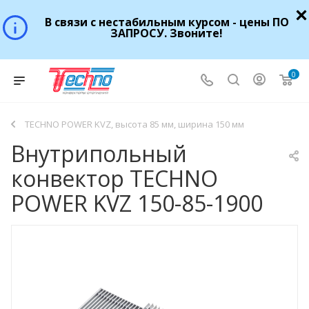
В связи с нестабильным курсом - цены ПО
ЗАПРОСУ. Звоните!
0
TECHNO POWER KVZ, высота 85 мм, ширина 150 мм
Внутрипольный
конвектор TECHNO
POWER KVZ 150-85-1900