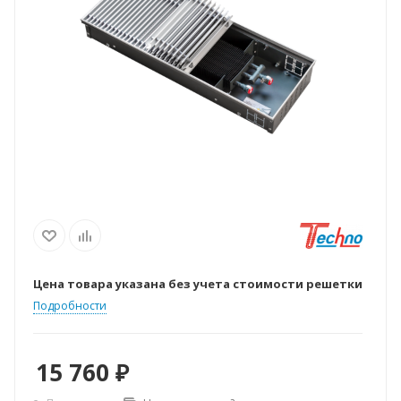
Цена товара указана без учета стоимости решетки
Подробности
15 760
₽