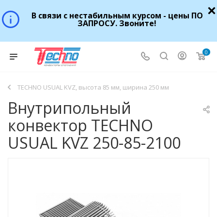
В связи с нестабильным курсом - цены ПО
ЗАПРОСУ. Звоните!
0
TECHNO USUAL KVZ, высота 85 мм, ширина 250 мм
Внутрипольный
конвектор TECHNO
USUAL KVZ 250-85-2100