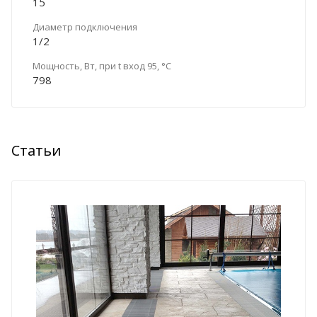
15
Диаметр подключения
1/2
Мощность, Вт, при t вход 95, °C
798
Статьи