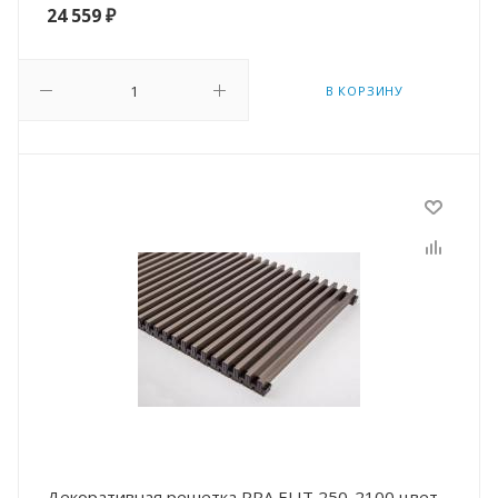
24 559
₽
В КОРЗИНУ
Декоративная решетка RRA ELIT 250-2100 цвет