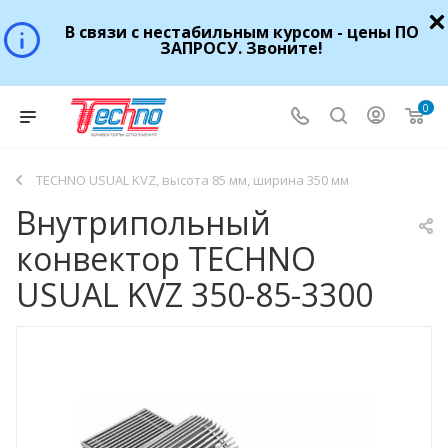
В связи с нестабильным курсом - цены ПО
ЗАПРОСУ. Звоните!
0
TECHNO USUAL KVZ, высота 85 мм, ширина 350 мм
Внутрипольный
конвектор TECHNO
USUAL KVZ 350-85-3300