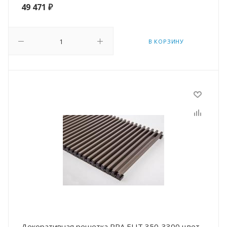
49 471
₽
В КОРЗИНУ
Декоративная решетка RRA ELIT 350-3300 цвет