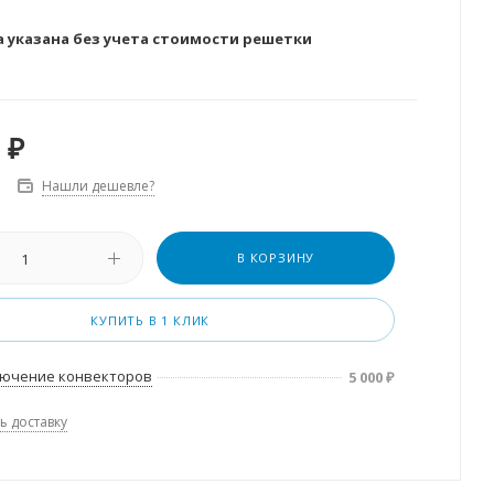
а указана без учета стоимости решетки
₽
Нашли дешевле?
В КОРЗИНУ
КУПИТЬ В 1 КЛИК
ючение конвекторов
5 000
₽
ь доставку