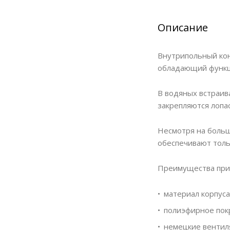
Описание
Внутрипольный кон
обладающий функци
В водяных встраив
закрепляются лопа
Несмотря на больш
обеспечивают толь
Преимущества при
материал корпуса
полиэфирное пок
немецкие вентил