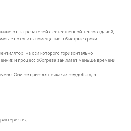
ичие от нагревателей с естественной теплоотдачей,
могает отопить помещение в быстрые сроки.
ентилятор, на оси которого горизонтально
менник и процесс обогрева занимает меньше времени.
мно. Они не приносят никаких неудобств, а
рактеристик;