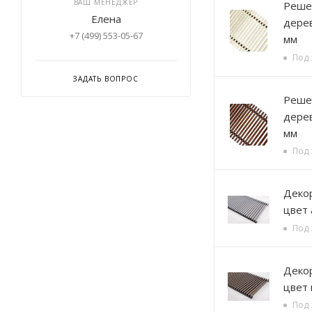
ВАШ МЕНЕДЖЕР
Решетка деревянная,
Елена
дерев
+7 (499) 553-05-67
мм
Под 
ЗАДАТЬ ВОПРОС
Решетка деревянная
дерев
мм
Под 
Декорати
цвет
Под 
Декорати
цвет
Под 