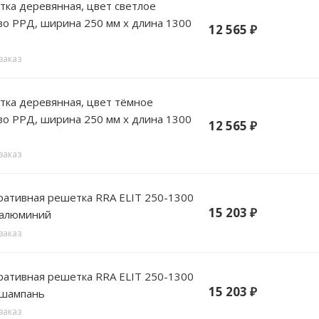
 цвет светлое
о РРД, ширина 250 мм х длина 1300
12 565
₽
заказ
, цвет тёмное
о РРД, ширина 250 мм х длина 1300
12 565
₽
заказ
вная решетка RRA ELIT 250-1300
15 203
₽
 алюминий
заказ
вная решетка RRA ELIT 250-1300
15 203
₽
 шампань
заказ