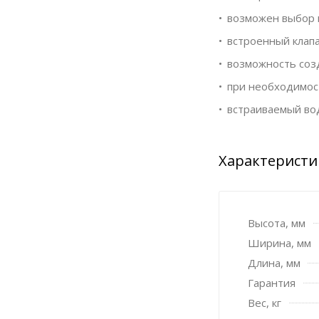
возможен выбор 
встроенный клапа
возможность созд
при необходимост
встраиваемый вод
Характеристи
Высота, мм
Ширина, мм
Длина, мм
Гарантия
Вес, кг