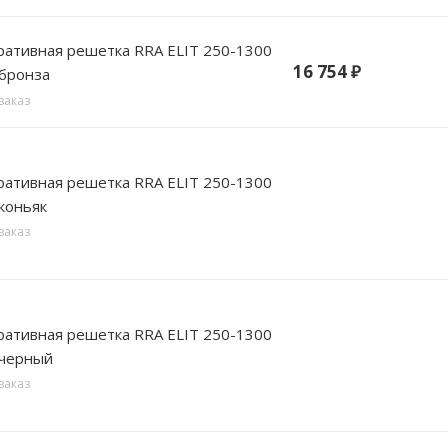
вная решетка RRA ELIT 250-1300
16 754
₽
 бронза
заказ
вная решетка RRA ELIT 250-1300
коньяк
заказ
вная решетка RRA ELIT 250-1300
 черный
заказ