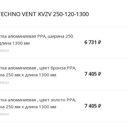
TECHNO VENT KVZV 250-120-1300
РА, ширина 250
6 731
₽
длина 1300 мм
заказ
цвет бронза РРА,
7 405
₽
а 250 мм х длина 1300 мм
заказ
цвет золото РРА,
7 405
₽
а 250 мм х длина 1300 мм
заказ