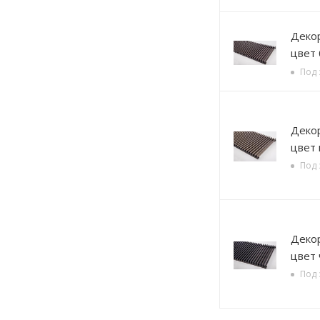
Декорати
цвет
Под 
Декорати
цвет 
Под 
Декорати
цвет
Под 