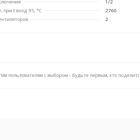
ключения
1/2
 при t вход 95, °C
2760
ентиляторов
2
им пользователям с выбором - будьте первым, кто поделитс