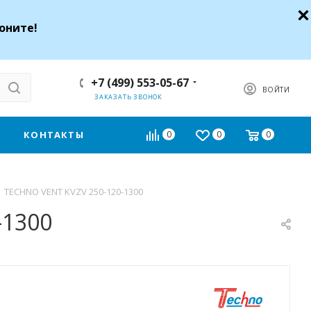
оните!
+7 (499) 553-05-67
ВОЙТИ
ЗАКАЗАТЬ ЗВОНОК
КОНТАКТЫ
0
0
0
TECHNO VENT KVZV 250-120-1300
-1300