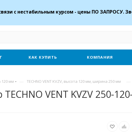
связи с нестабильным курсом - цены ПО ЗАПРОСУ. Зв
Г
КАК КУПИТЬ
КОМПАНИЯ
—
—
 120 мм
TECHNO VENT KVZV, высота 120 мм, ширина 250 мм
 TECHNO VENT KVZV 250-120