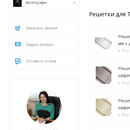
Аксессуары
Решетки для 
Заказать звонок
Решетка алюминиевая Р
мм х 
Задать вопрос
Под 
Оставить отзыв
Решетка алюминиевая , 
ширин
Под 
Решетка алюминиевая , 
ширин
Под 