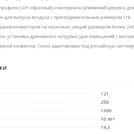
профиля (U/F-образный) и материала (алюминий/дерево) для
н для выпуска воздуха с присоединительным размером 1/8;
ания конвекторов на несколько секций (размером более 240
и, установка дренажного патрубка (для помещений с высоко
яной конвектор Техно адаптирован под российскую систему
ки
121
250
1300
10 лет
19,3