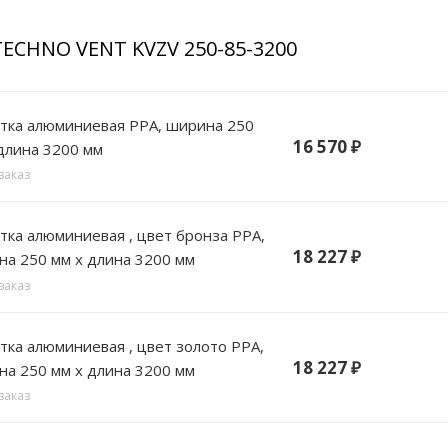
TECHNO VENT KVZV 250-85-3200
РА, ширина 250
16 570
₽
длина 3200 мм
заказ
цвет бронза РРА,
18 227
₽
а 250 мм х длина 3200 мм
заказ
цвет золото РРА,
18 227
₽
а 250 мм х длина 3200 мм
заказ