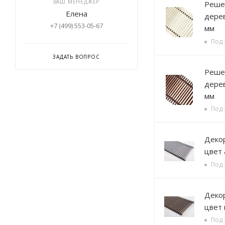
ВАШ МЕНЕДЖЕР
Решетка деревянная,
Елена
дерев
+7 (499) 553-05-67
мм
Под 
ЗАДАТЬ ВОПРОС
Решетка деревянная
дерев
мм
Под 
Декорати
цвет
Под 
Декорати
цвет
Под 