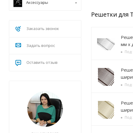
Аксессуары
Решетки для 
Заказать звонок
Решетка алюминиевая Р
мм х 
Задать вопрос
Под 
Оставить отзыв
Решетка алюминиевая , 
ширин
Под 
Решетка алюминиевая , 
ширин
Под 