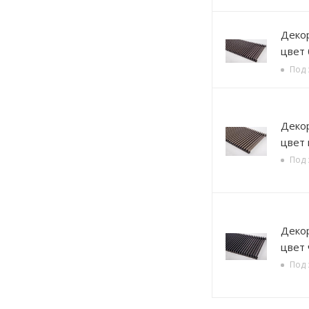
Декорати
цвет
Под 
Декорати
цвет 
Под 
Декорати
цвет
Под 