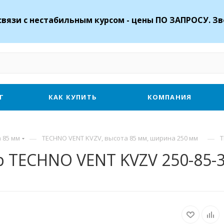
связи с нестабильным курсом - цены ПО ЗАПРОСУ. Зв
Г
КАК КУПИТЬ
КОМПАНИЯ
—
—
 85 мм
TECHNO VENT KVZV, высота 85 мм, ширина 250 мм
T
 TECHNO VENT KVZV 250-85-