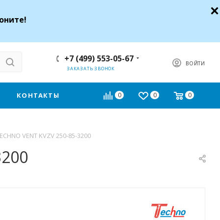
оните!
+7 (499) 553-05-67
ВОЙТИ
ЗАКАЗАТЬ ЗВОНОК
КОНТАКТЫ
0
0
0
ECHNO VENT KVZV 250-85-3200
3200