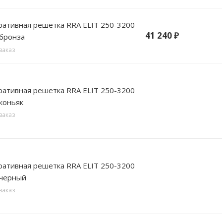
вная решетка RRA ELIT 250-3200
41 240
₽
 бронза
заказ
вная решетка RRA ELIT 250-3200
коньяк
заказ
вная решетка RRA ELIT 250-3200
 черный
заказ