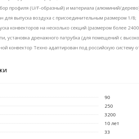
бор профиля (U/F-образный) и материала (алюминий/дерево)
н для выпуска воздуха с присоединительным размером 1/8;
ска конвекторов на несколько секций (размером более 2400
и, установка дренажного патрубка (для помещений с высоко
ой конвектор Техно адаптирован под российскую систему о
ки
90
250
3200
10 лет
33