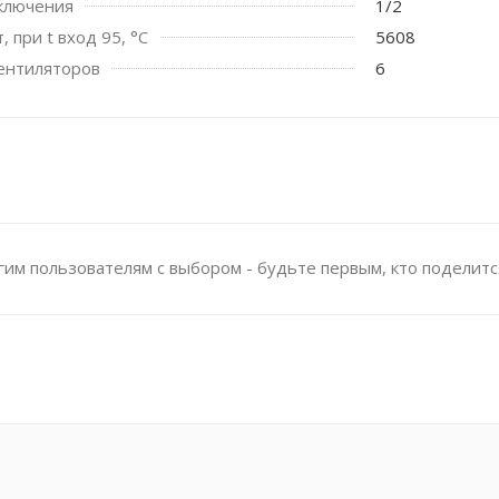
ключения
1/2
 при t вход 95, °C
5608
ентиляторов
6
им пользователям с выбором - будьте первым, кто поделитс