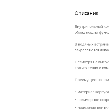
Описание
Внутрипольный кон
обладающий функци
В водяных встраив
закрепляются лопа
Несмотря на высок
только тепло и ком
Преимущества при
материал корпуса
полимерное покр
надежные вентил