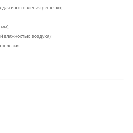
 для изготовления решетки;
 мм);
й влажностью воздуха);
топления.