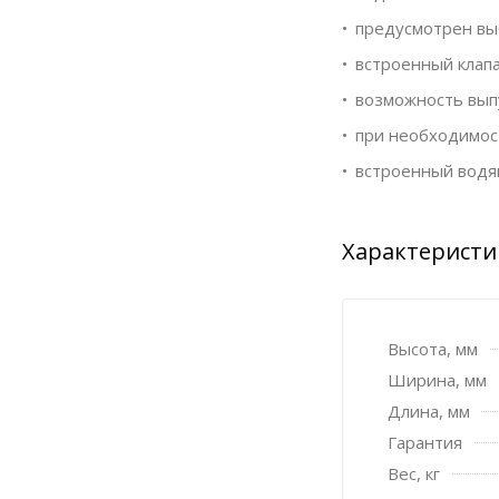
предусмотрен вы
встроенный клапа
возможность выпу
при необходимост
встроенный водян
Характеристи
Высота, мм
Ширина, мм
Длина, мм
Гарантия
Вес, кг