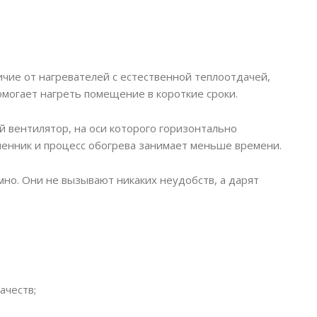
чие от нагревателей с естественной теплоотдачей,
могает нагреть помещение в короткие сроки.
й вентилятор, на оси которого горизонтально
менник и процесс обогрева занимает меньше времени.
но. Они не вызывают никаких неудобств, а дарят
ачеств;