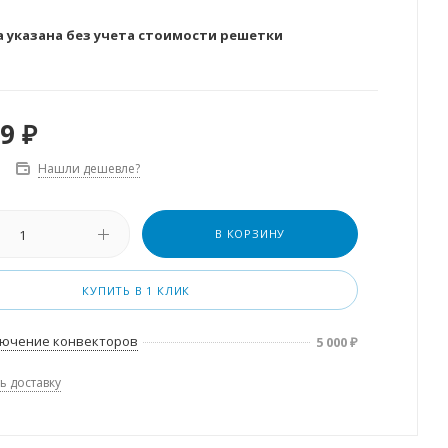
а указана без учета стоимости решетки
59
₽
Нашли дешевле?
В КОРЗИНУ
КУПИТЬ В 1 КЛИК
ючение конвекторов
5 000
₽
ь доставку