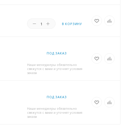
В КОРЗИНУ
ПОД ЗАКАЗ
Наши менеджеры обязательно
свяжутся с вами и уточнят условия
заказа
ПОД ЗАКАЗ
Наши менеджеры обязательно
свяжутся с вами и уточнят условия
заказа