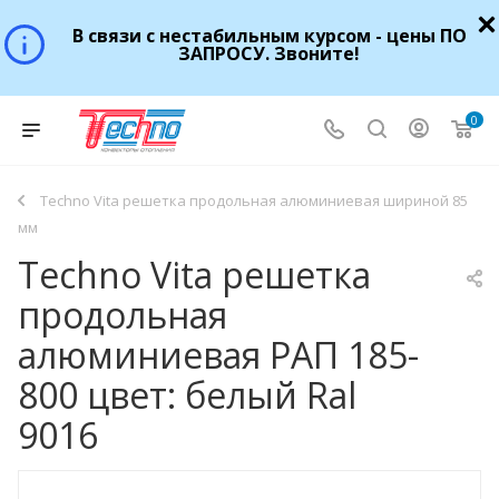
В связи с нестабильным курсом - цены ПО
ЗАПРОСУ. Звоните!
0
Techno Vita решетка продольная алюминиевая шириной 85
мм
Techno Vita решетка
продольная
алюминиевая РАП 185-
800 цвет: белый Ral
9016