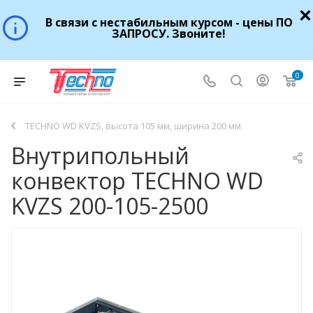
В связи с нестабильным курсом - цены ПО
ЗАПРОСУ. Звоните!
0
TECHNO WD KVZS, высота 105 мм, ширина 200 мм
Внутрипольный
конвектор TECHNO WD
KVZS 200-105-2500