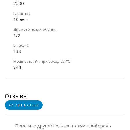
2500
Гарантия
10 лет
Диаметр подключения
1/2
t max, °C
130
Мощность, Вт, при t вход 95, °C
844
Отзывы
ОСТАВИТЬ ОТЗЫВ
Помогите другим пользователям с выбором -