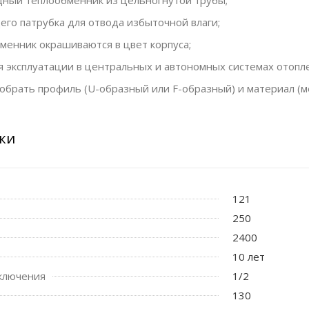
го патрубка для отвода избыточной влаги;
менник окрашиваются в цвет корпуса;
 эксплуатации в центральных и автономных системах отопл
обрать профиль (U-образный или F-образный) и материал (
ки
121
250
2400
10 лет
ключения
1/2
130