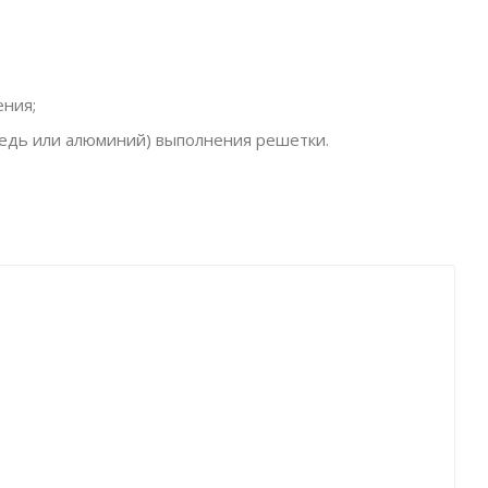
ения;
медь или алюминий) выполнения решетки.