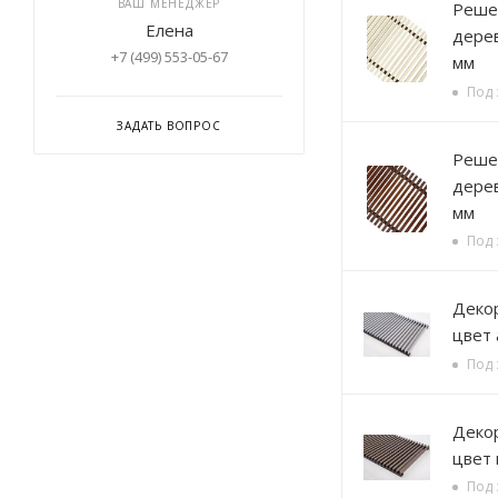
ВАШ МЕНЕДЖЕР
Решетка деревянная,
Елена
дерев
+7 (499) 553-05-67
мм
Под 
ЗАДАТЬ ВОПРОС
Решетка деревянная
дерев
мм
Под 
Декорати
цвет
Под 
Декорати
цвет
Под 