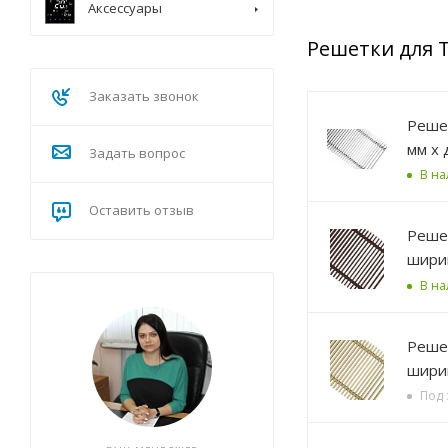
Аксессуары
Решетки для 
Заказать звонок
Решетка алюминиевая Р
мм х 
Задать вопрос
В н
Оставить отзыв
Решетка алюминиевая , 
ширин
В н
Решетка алюминиевая , 
ширин
Под 