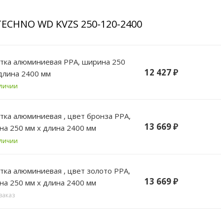
TECHNO WD KVZS 250-120-2400
РА, ширина 250
12 427
₽
длина 2400 мм
аличии
цвет бронза РРА,
13 669
₽
а 250 мм х длина 2400 мм
аличии
цвет золото РРА,
13 669
₽
а 250 мм х длина 2400 мм
заказ