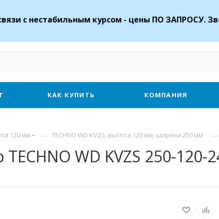
связи с нестабильным курсом - цены ПО ЗАПРОСУ. Зв
Г
КАК КУПИТЬ
КОМПАНИЯ
—
та 120 мм
TECHNO WD KVZS, высота 120 мм, ширина 250 мм
 TECHNO WD KVZS 250-120-2