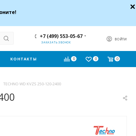
оните!
+7 (499) 553-05-67
ВОЙТИ
ЗАКАЗАТЬ ЗВОНОК
КОНТАКТЫ
0
0
0
—
TECHNO WD KVZS 250-120-2400
400