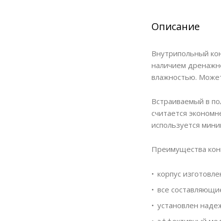
Описание
Внутрипольный кон
наличием дренажно
влажностью. Может
Встраиваемый в по
считается экономн
используется мини
Преимущества кон
корпус изготовле
все составляющи
установлен надеж
эффективный мед