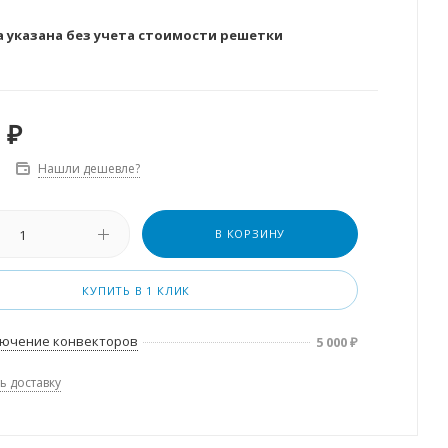
а указана без учета стоимости решетки
₽
Нашли дешевле?
В КОРЗИНУ
КУПИТЬ В 1 КЛИК
ючение конвекторов
5 000
₽
ь доставку