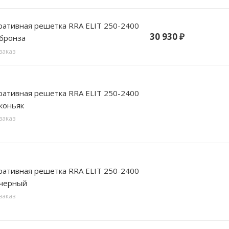
вная решетка RRA ELIT 250-2400
30 930
₽
 бронза
заказ
вная решетка RRA ELIT 250-2400
коньяк
заказ
вная решетка RRA ELIT 250-2400
 черный
заказ