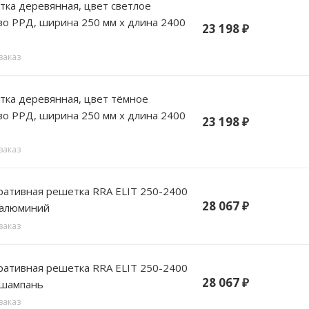
 цвет светлое
о РРД, ширина 250 мм х длина 2400
23 198
₽
заказ
, цвет тёмное
о РРД, ширина 250 мм х длина 2400
23 198
₽
заказ
вная решетка RRA ELIT 250-2400
28 067
₽
 алюминий
заказ
вная решетка RRA ELIT 250-2400
28 067
₽
 шампань
заказ