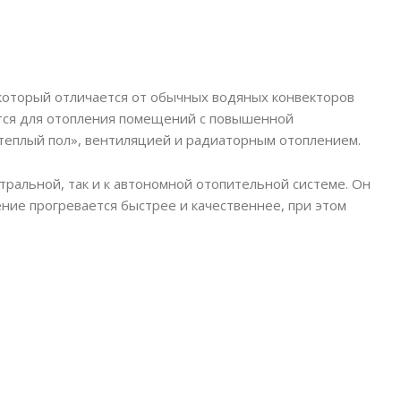
который отличается от обычных водяных конвекторов
ется для отопления помещений с повышенной
теплый пол», вентиляцией и радиаторным отоплением.
тральной, так и к автономной отопительной системе. Он
ие прогревается быстрее и качественнее, при этом