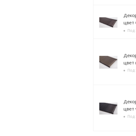
Декорати
цвет
Под 
Декорати
цвет 
Под 
Декорати
цвет
Под 