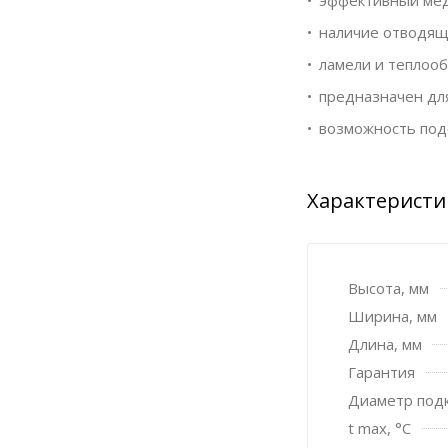
наличие отводяще
ламели и теплооб
предназначен для
возможность под
Характеристи
Высота, мм
Ширина, мм
Длина, мм
Гарантия
Диаметр под
t max, °C