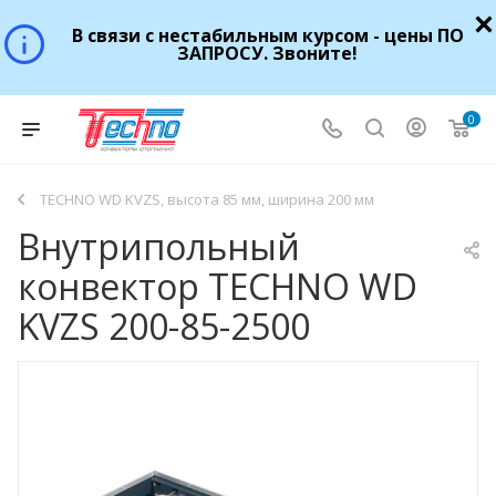
В связи с нестабильным курсом - цены ПО
ЗАПРОСУ. Звоните!
0
TECHNO WD KVZS, высота 85 мм, ширина 200 мм
Внутрипольный
конвектор TECHNO WD
KVZS 200-85-2500