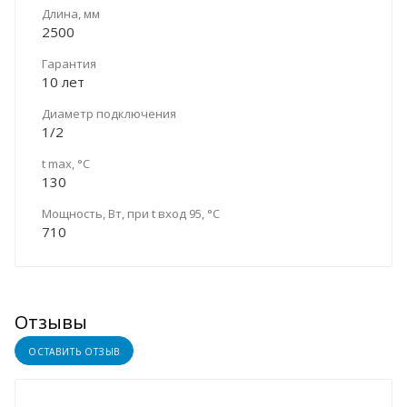
Длина, мм
2500
Гарантия
10 лет
Диаметр подключения
1/2
t max, °C
130
Мощность, Вт, при t вход 95, °C
710
Отзывы
ОСТАВИТЬ ОТЗЫВ