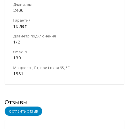
Длина, мм
2400
Гарантия
10 лет
Диаметр подключения
1/2
t max, °C
130
Мощность, Вт, при t вход 95, °C
1381
Отзывы
ОСТАВИТЬ ОТЗЫВ