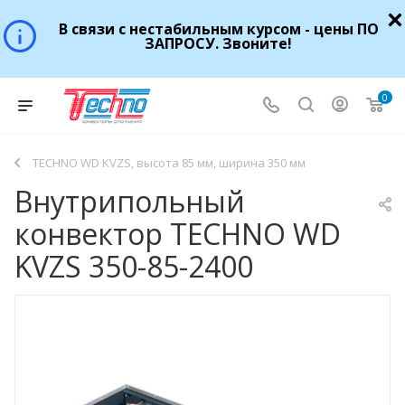
В связи с нестабильным курсом - цены ПО
ЗАПРОСУ. Звоните!
0
TECHNO WD KVZS, высота 85 мм, ширина 350 мм
Внутрипольный
конвектор TECHNO WD
KVZS 350-85-2400