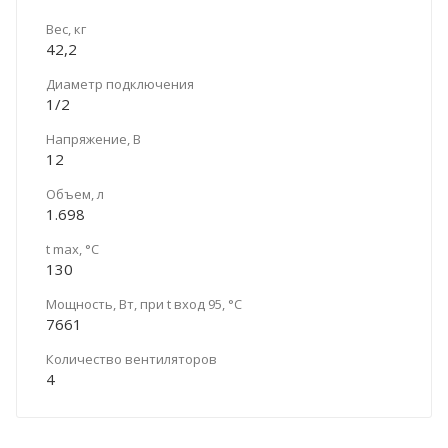
Вес, кг
42,2
Диаметр подключения
1/2
Напряжение, В
12
Объем, л
1.698
t max, °C
130
Мощность, Вт, при t вход 95, °C
7661
Количество вентиляторов
4