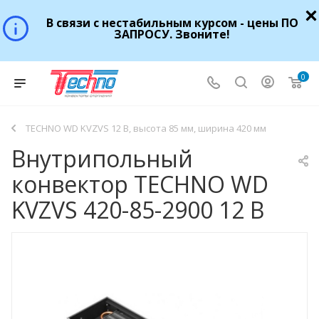
В связи с нестабильным курсом - цены ПО
ЗАПРОСУ. Звоните!
0
TECHNO WD KVZVS 12 В, высота 85 мм, ширина 420 мм
Внутрипольный
конвектор TECHNO WD
KVZVS 420-85-2900 12 В