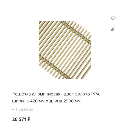
Решетка алюминиевая , цвет золото РРА,
ширина 420 мм х длина 2900 мм
Под заказ
26 571
₽