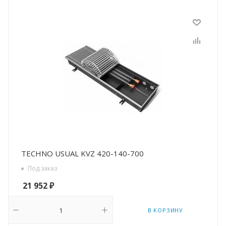
TECHNO USUAL KVZ 420-140-700
Под заказ
21 952
₽
В КОРЗИНУ