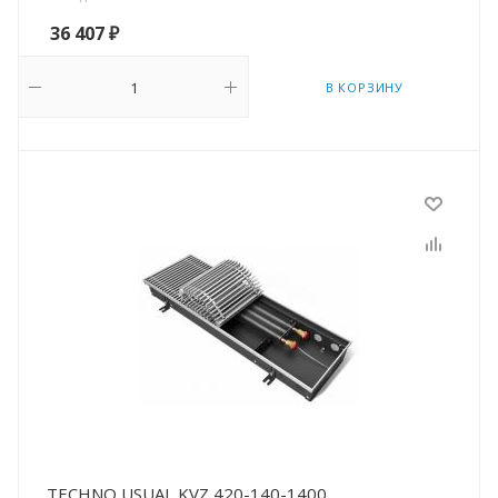
36 407
₽
В КОРЗИНУ
TECHNO USUAL KVZ 420-140-1400