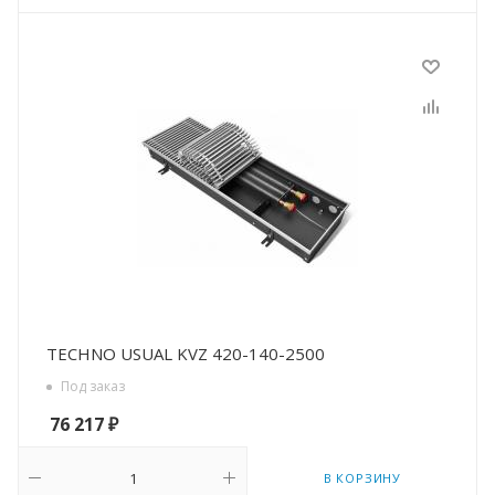
TECHNO USUAL KVZ 420-140-2500
Под заказ
76 217
₽
В КОРЗИНУ