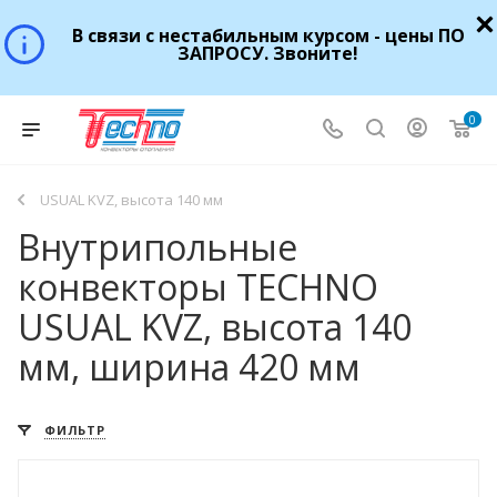
В связи с нестабильным курсом - цены ПО
ЗАПРОСУ. Звоните!
0
USUAL KVZ, высота 140 мм
Внутрипольные
конвекторы TECHNO
USUAL KVZ, высота 140
мм, ширина 420 мм
ФИЛЬТР