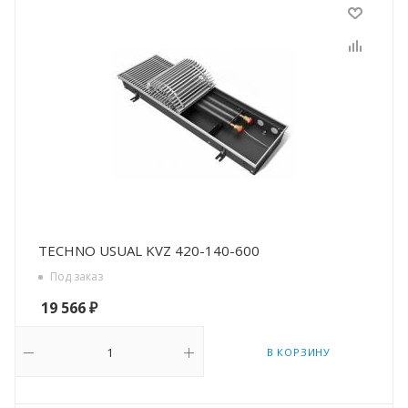
TECHNO USUAL KVZ 420-140-600
Под заказ
19 566
₽
В КОРЗИНУ