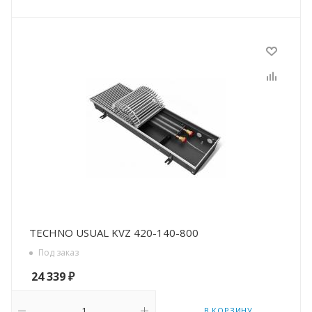
TECHNO USUAL KVZ 420-140-800
Под заказ
24 339
₽
В КОРЗИНУ