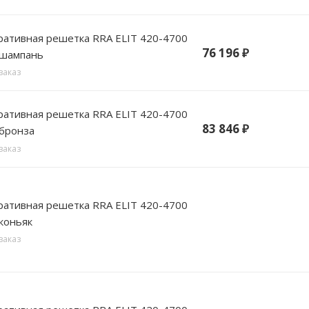
вная решетка RRA ELIT 420-4700
76 196
₽
 шампань
заказ
вная решетка RRA ELIT 420-4700
83 846
₽
 бронза
заказ
вная решетка RRA ELIT 420-4700
коньяк
заказ