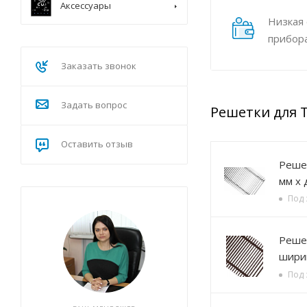
Аксессуары
Низкая
прибор
Заказать звонок
Задать вопрос
Решетки для 
Оставить отзыв
Решетка алюминиевая Р
мм х 
Под 
Решетка алюминиевая , 
ширин
Под 