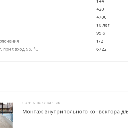
144
420
4700
10 лет
95,6
ключения
1/2
 при t вход 95, °C
6722
СОВЕТЫ ПОКУПАТЕЛЯМ
Монтаж внутрипольного конвектора дл