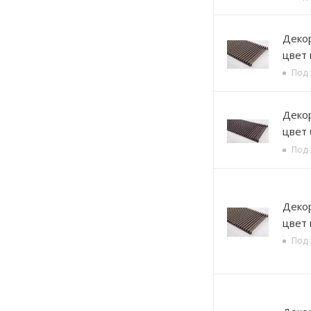
Декорати
цвет
Под 
Декорати
цвет
Под 
Декорати
цвет 
Под 