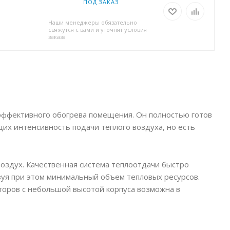
ПОД ЗАКАЗ
Наши менеджеры обязательно
свяжутся с вами и уточнят условия
заказа
эффективного обогрева помещения. Он полностью готов
их интенсивность подачи теплого воздуха, но есть
воздух. Качественная система теплоотдачи быстро
зуя при этом минимальный объем тепловых ресурсов.
торов с небольшой высотой корпуса возможна в