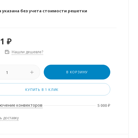
а указана без учета стоимости решетки
21
₽
Нашли дешевле?
В КОРЗИНУ
КУПИТЬ В 1 КЛИК
ючение конвекторов
5 000
₽
ь доставку