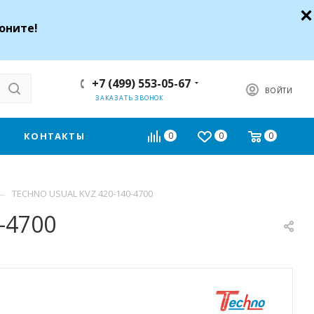
оните!
+7 (499) 553-05-67
ВОЙТИ
ЗАКАЗАТЬ ЗВОНОК
КОНТАКТЫ
0
0
0
—
TECHNO USUAL KVZ 420-140-4700
-4700