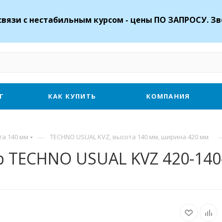
связи с нестабильным курсом - цены ПО ЗАПРОСУ. Зв
Г
КАК КУПИТЬ
КОМПАНИЯ
—
та 140 мм
TECHNO USUAL KVZ, высота 140 мм, ширина 420 мм
 TECHNO USUAL KVZ 420-140