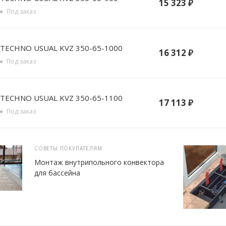
15 323
₽
Под заказ
TECHNO USUAL KVZ 350-65-1000
16 312
₽
Под заказ
TECHNO USUAL KVZ 350-65-1100
17 113
₽
Под заказ
СОВЕТЫ ПОКУПАТЕЛЯМ
Монтаж внутрипольного конвектора
для бассейна