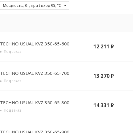
Мощность, Вт, при t вход 95, °C
TECHNO USUAL KVZ 350-65-600
12 211
₽
Под заказ
TECHNO USUAL KVZ 350-65-700
13 270
₽
Под заказ
TECHNO USUAL KVZ 350-65-800
14 331
₽
Под заказ
TECHNO USUAL KVZ 350-65-900