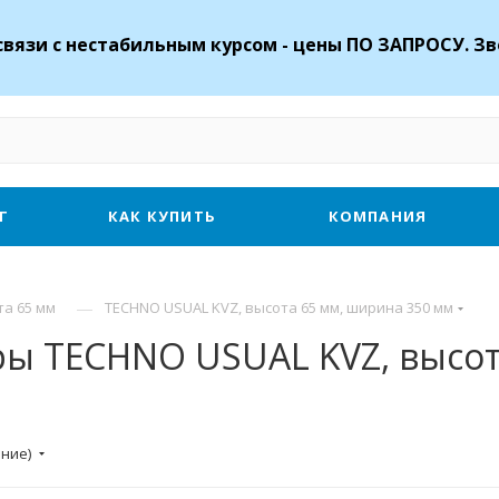
связи с нестабильным курсом - цены ПО ЗАПРОСУ. Зв
Г
КАК КУПИТЬ
КОМПАНИЯ
—
та 65 мм
TECHNO USUAL KVZ, высота 65 мм, ширина 350 мм
ы TECHNO USUAL KVZ, высот
ание)