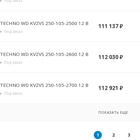
Под заказ
TECHNO WD KVZVS 250-105-2500 12 В
111 137
₽
Под заказ
TECHNO WD KVZVS 250-105-2600 12 В
112 030
₽
Под заказ
TECHNO WD KVZVS 250-105-2700 12 В
112 921
₽
Под заказ
ПОКАЗАТЬ ЕЩЕ
1
2
3