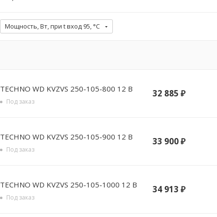
Мощность, Вт, при t вход 95, °C
TECHNO WD KVZVS 250-105-800 12 В
32 885
₽
Под заказ
TECHNO WD KVZVS 250-105-900 12 В
33 900
₽
Под заказ
TECHNO WD KVZVS 250-105-1000 12 В
34 913
₽
Под заказ