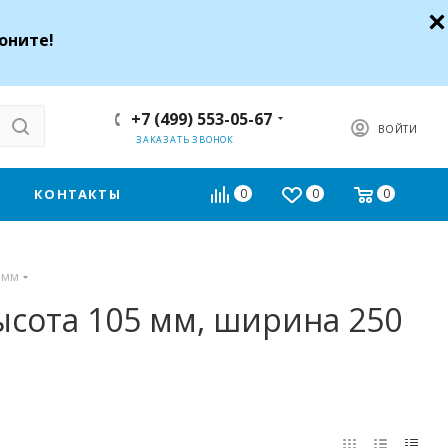
оните!
+7 (499) 553-05-67
ВОЙТИ
ЗАКАЗАТЬ ЗВОНОК
КОНТАКТЫ
0
0
0
 мм
сота 105 мм, ширина 250